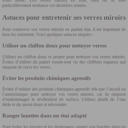
votre tenue. Les verres miroirs en rose, bleu ou or sont
particulièrement tendance ces dernières années.
Astuces pour entretenir ses verres miroirs
Pour conserver vos verres miroirs en parfait état, il est important de
bien les entretenir. Voici quelques astuces simples :
Utiliser un chiffon doux pour nettoyer verres
Utilisez un chiffon doux et propre pour nettoyer vos verres miroirs.
Évitez d’utiliser du papier essuie-tout ou des chiffons rugueux qui
risquent de rayer les verres.
Éviter les produits chimiques agressifs
Évitez d’utiliser des produits chimiques agressifs tels que l’alcool ou
l’ammoniaque pour nettoyer vos verres miroirs, car ils risquent
d’endommager le revêtement de surface. Utilisez plutôt de l’eau
tiède et du savon doux si nécessaire.
Ranger lunettes dans un étui adapté
Pour éviter les rayures et les dommages, rangez vos lunettes dans un